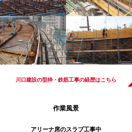
川口建設の型枠・鉄筋工事の経歴はこちら
作業風景
アリーナ席のスラブ工事中