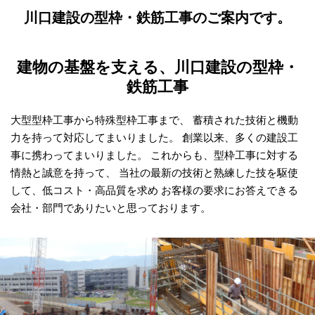
川口建設の
型枠・鉄筋工事のご案内です。
建物の基盤を支える、川口建設の型枠・
鉄筋工事
大型型枠工事から特殊型枠工事まで、 蓄積された技術と機動
力を持って対応してまいりました。 創業以来、多くの建設工
事に携わってまいりました。 これからも、型枠工事に対する
情熱と誠意を持って、 当社の最新の技術と熟練した技を駆使
して、低コスト・高品質を求め お客様の要求にお答えできる
会社・部門でありたいと思っております。