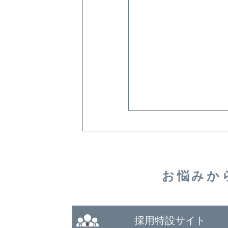
お悩みか
採用特設サイト