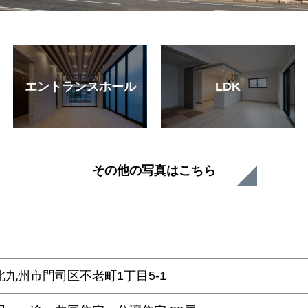
エントランスホール
LDK
その他の写真はこちら
北九州市門司区不老町1丁目5-1