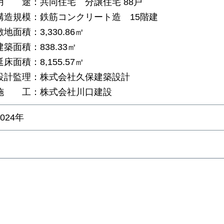
用 途：共同住宅 分譲住宅 88戸
構造規模：鉄筋コンクリート造 15階建
敷地面積：3,330.86㎡
建築面積：838.33㎡
延床面積：8,155.57㎡
設計監理：株式会社久保建築設計
施 工：株式会社川口建設
2024年