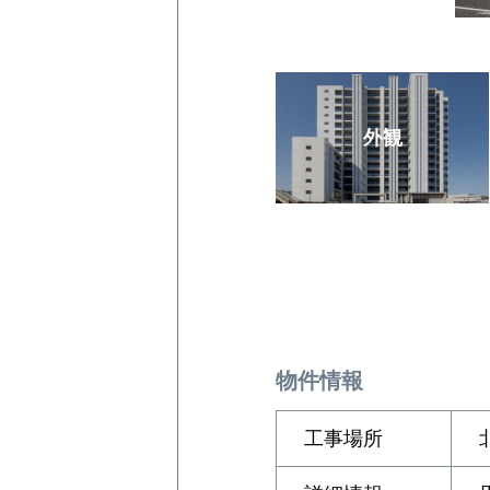
外観
物件情報
工事場所