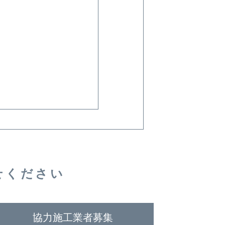
せください
協力施工業者募集