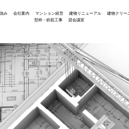
強み
会社案内
マンション経営
建物リニューアル
建物クリー
型枠・鉄筋工事
貸会議室