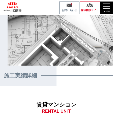
採用特設サイト
お問い合わせ
施工実績詳細
賃貸マンション
RENTAL UNIT