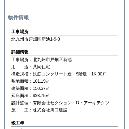
物件情報
工事場所
北九州市戸畑区新池1-9-3
詳細情報
工事場所：北九州市戸畑区新池
用 途：共同住宅
構造規模：鉄筋コンクリート造 9階建 1K 30戸
敷地面積：181.19㎡
建築面積：150.37㎡
延床面積：993.75㎡
設計監理：有限会社セクション・D・アーキテクツ
施 工：株式会社川口建設
竣工年