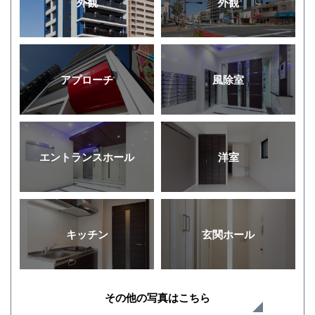
外観
外観
アプローチ
風除室
エントランスホール
洋室
キッチン
玄関ホール
その他の写真はこちら