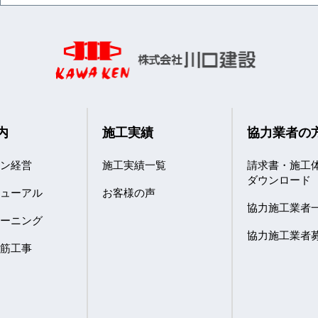
内
施工実績
協力業者の
ョン経営
施工実績一覧
請求書・施工
ダウンロード
ニューアル
お客様の声
協力施工業者
リーニング
協力施工業者
鉄筋工事
室