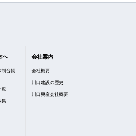
方へ
会社案内
体制台帳
会社概要
川口建設の歴史
一覧
川口興産会社概要
募集