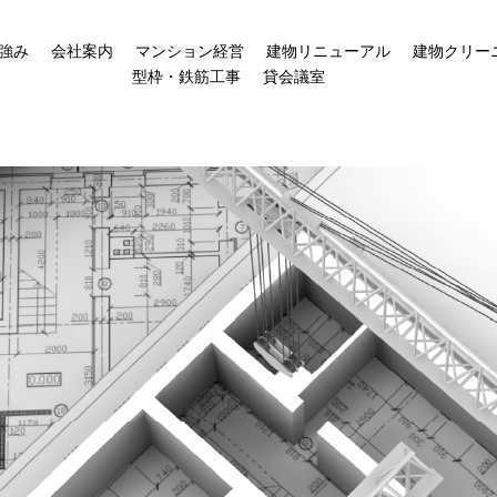
強み
会社案内
マンション経営
建物リニューアル
建物クリー
型枠・鉄筋工事
貸会議室