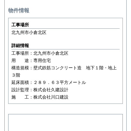
物件情報
工事場所
北九州市小倉北区
詳細情報
工事場所：北九州市小倉北区
用 途：専用住宅
構造規模：壁式鉄筋コンクリート造 地下１階・地上
３階
延床面積：２８９．６３平方メートル
設計監理：株式会社久建設計
施 工：株式会社川口建設