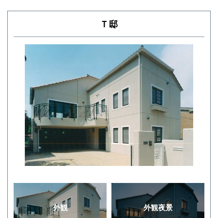
Ｔ邸
外観
外観夜景