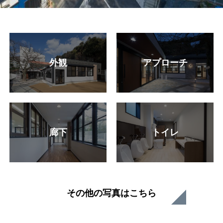
外観
アプローチ
廊下
トイレ
その他の写真はこちら