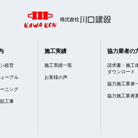
内
施工実績
協力業者の
ョン経営
施工実績一覧
請求書・施工
ダウンロード
ニューアル
お客様の声
協力施工業者
リーニング
協力施工業者
鉄筋工事
室