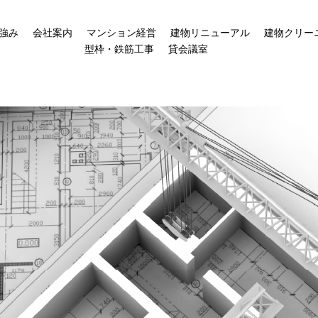
強み
会社案内
マンション経営
建物リニューアル
建物クリー
型枠・鉄筋工事
貸会議室