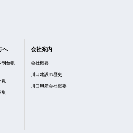
方へ
会社案内
体制台帳
会社概要
川口建設の歴史
一覧
川口興産会社概要
募集