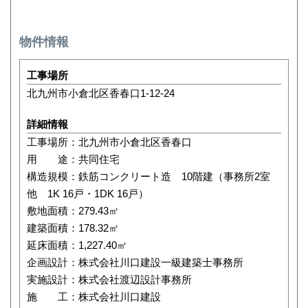
物件情報
工事場所
北九州市小倉北区香春口1-12-24
詳細情報
工事場所：北九州市小倉北区香春口
用 途：共同住宅
構造規模：鉄筋コンクリート造 10階建（事務所2室
他 1K 16戸・1DK 16戸）
敷地面積：279.43㎡
建築面積：178.32㎡
延床面積：1,227.40㎡
企画設計：株式会社川口建設一級建築士事務所
実施設計：株式会社渡辺設計事務所
施 工：株式会社川口建設