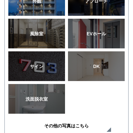
外観
アプローチ
風除室
EVホール
サイン
DK
洗面脱衣室
その他の写真はこちら