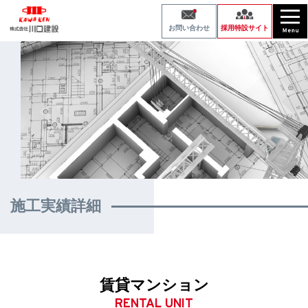
採用特設サイト
お問い合わせ
施工実績詳細
賃貸マンション
RENTAL UNIT