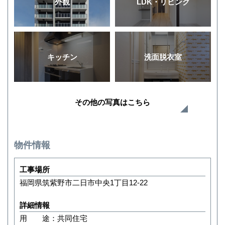
外観
LDK・リビング
キッチン
洗面脱衣室
その他の写真はこちら
物件情報
工事場所
福岡県筑紫野市二日市中央1丁目12-22
詳細情報
用 途：共同住宅