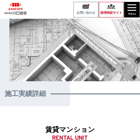
採用特設サイト
お問い合わせ
施工実績詳細
賃貸マンション
RENTAL UNIT