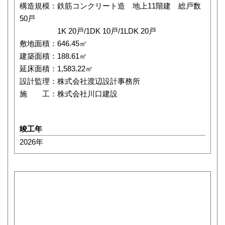
構造規模：鉄筋コンクリート造 地上11階建 総戸数
50戸
1K 20戸/1DK 10戸/1LDK 20戸
敷地面積：646.45㎡
建築面積：188.61㎡
延床面積：1,583.22㎡
設計監理：株式会社渡辺設計事務所
施 工：株式会社川口建設
竣工年
2026年