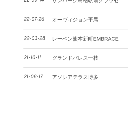
22-09-14
サンパーク鳥栖駅前グラッセ
22-07-26
オーヴィジョン平尾
22-03-28
レーベン熊本新町EMBRACE
21-10-11
グランドパレス一枝
21-08-17
アソシアテラス博多